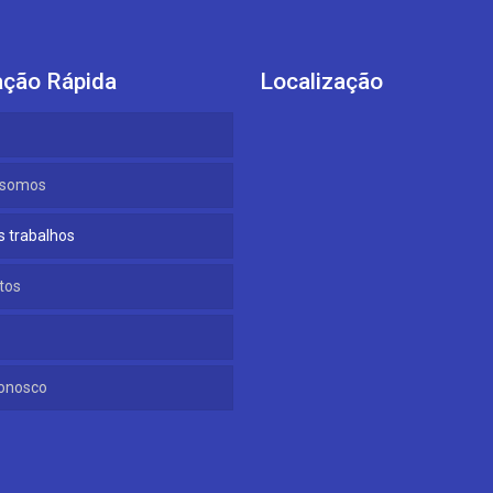
ção Rápida
Localização
somos
 trabalhos
tos
onosco