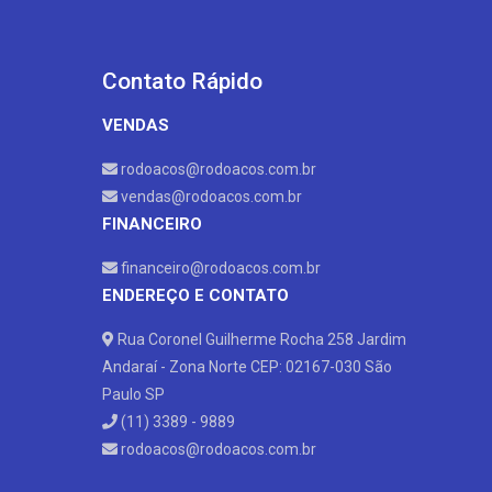
Contato Rápido
VENDAS
rodoacos@rodoacos.com.br
vendas@rodoacos.com.br
FINANCEIRO
financeiro@rodoacos.com.br
ENDEREÇO E CONTATO
Rua Coronel Guilherme Rocha 258 Jardim
Andaraí - Zona Norte CEP: 02167-030 São
Paulo SP
(11) 3389 - 9889
rodoacos@rodoacos.com.br