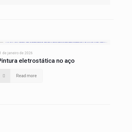
1 de janeiro de 2026
Pintura eletrostática no aço
Read more