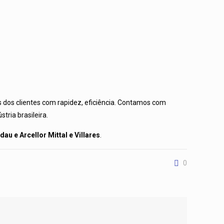
 dos clientes com rapidez, eficiência. Contamos com
tria brasileira.
dau e Arcellor Mittal e Villares
.
0