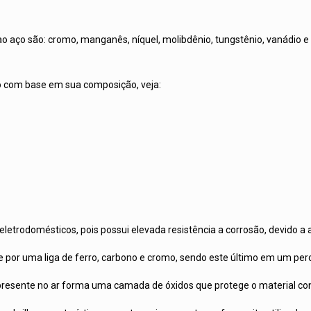
ço são: cromo, manganês, níquel, molibdênio, tungstênio, vanádio e s
do com base em sua composição, veja:
e eletrodomésticos, pois possui elevada resistência a corrosão, devido 
e por uma liga de ferro, carbono e cromo, sendo este último em um pe
resente no ar forma uma camada de óxidos que protege o material con