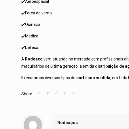
✔️Aeroespacial
✔️Força do vento
✔️Químico
✔️Médico
✔️Defesa
A
Rodoaço
vem atuando no mercado com profissionais alt
maquinários de última geração, além da
distribuição de a
Executamos diversos tipos de
corte sob medida
, em toda
Share
Rodoaços