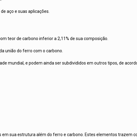
 de aço e suas aplicações.
com teor de carbono inferior a 2,11% de sua composição.
a união do ferro com o carbono.
edade mundial, e podem ainda ser subdivididos em outros tipos, de aco
s em sua estrutura além do ferro e carbono. Estes elementos trazem c