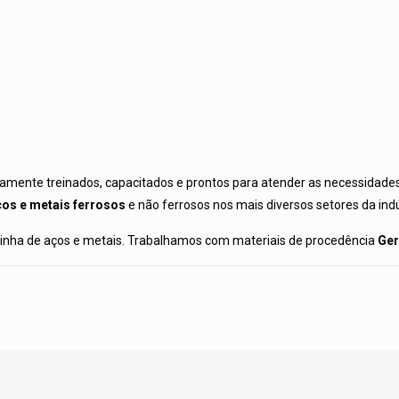
amente treinados, capacitados e prontos para atender as necessidades
ços e metais ferrosos
e não ferrosos nos mais diversos setores da indús
 linha de aços e metais. Trabalhamos com materiais de procedência
Ger