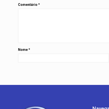
Comentário
*
Nome
*
Navega