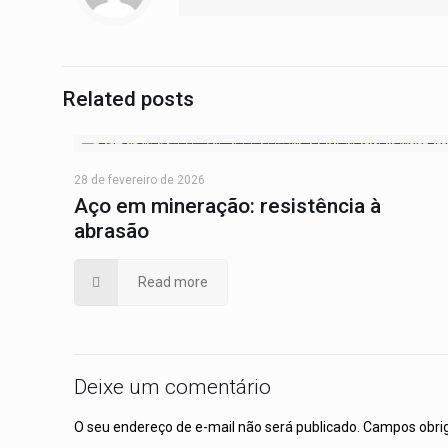
Related posts
28 de fevereiro de 2026
Aço em mineração: resistência à
abrasão
Read more
Deixe um comentário
O seu endereço de e-mail não será publicado.
Campos obri