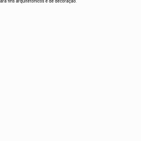
ara fins arquitetônicos e de decoração.