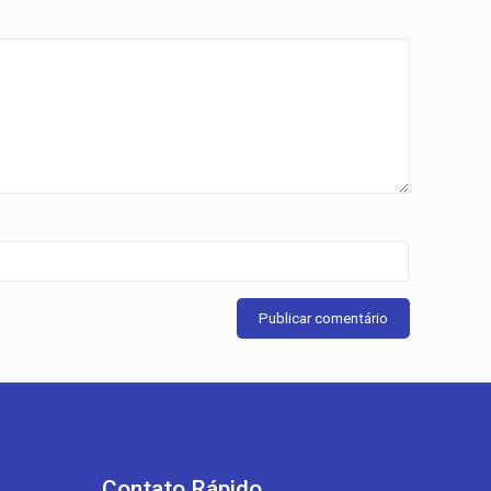
e
Contato Rápido