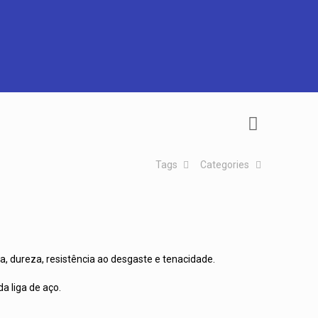
Tags
Categories
a, dureza, resistência ao desgaste e tenacidade.
a liga de aço.