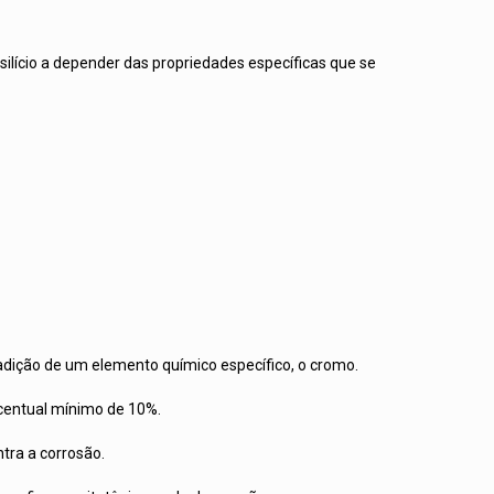
ilício a depender das propriedades específicas que se
a adição de um elemento químico específico, o cromo.
rcentual mínimo de 10%.
tra a corrosão.