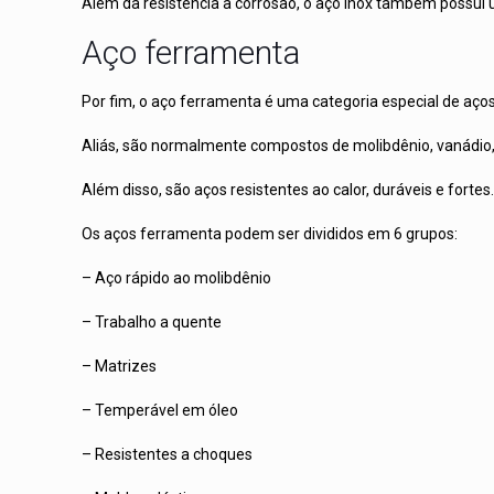
Além da resistência à corrosão, o aço Inox também possui um
Aço ferramenta
Por fim, o aço ferramenta é uma categoria especial de aço
Aliás, são normalmente compostos de molibdênio, vanádio, 
Além disso, são aços resistentes ao calor, duráveis e fortes
Os aços ferramenta podem ser divididos em 6 grupos:
– Aço rápido ao molibdênio
– Trabalho a quente
– Matrizes
– Temperável em óleo
– Resistentes a choques