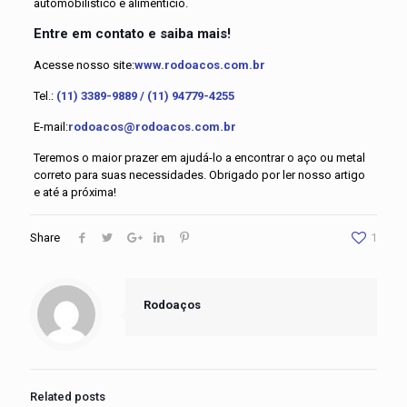
automobilístico e alimentício.
Entre em contato e saiba mais!
Acesse nosso site:
www.rodoacos.com.br
Tel.:
(11) 3389-9889 / (11) 94779-4255
E-mail:
rodoacos@rodoacos.com.br
Teremos o maior prazer em ajudá-lo a encontrar o aço ou metal
correto para suas necessidades. Obrigado por ler nosso artigo
e até a próxima!
Share
1
Rodoaços
Related posts