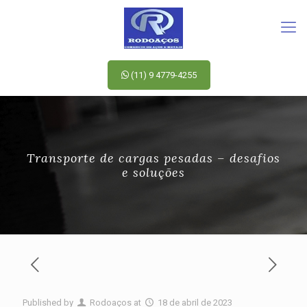
(11) 9 4779-4255
Transporte de cargas pesadas – desafios
e soluções
Published by
Rodoaços
at
18 de abril de 2023