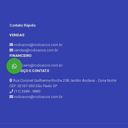
Contato Rápido
VENDAS
rodoacos@rodoacos.com.br
vendas@rodoacos.com.br
FINANCEIRO
financeiro@rodoacos.com.br
ENDEREÇO E CONTATO
Rua Coronel Guilherme Rocha 258 Jardim Andaraí - Zona Norte
CEP: 02167-030 São Paulo SP
(11) 3389 - 9889
rodoacos@rodoacos.com.br