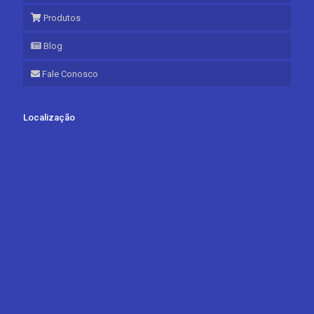
Produtos
Blog
Fale Conosco
Localização