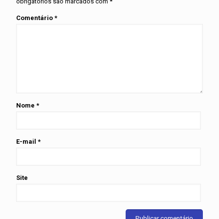
obrigatórios são marcados com
*
Comentário
*
Nome
*
E-mail
*
Site