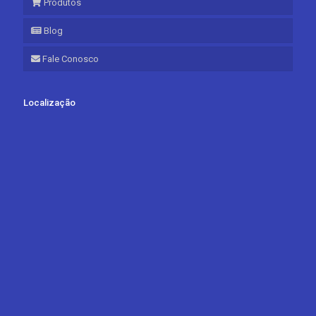
Produtos
Blog
Fale Conosco
Localização