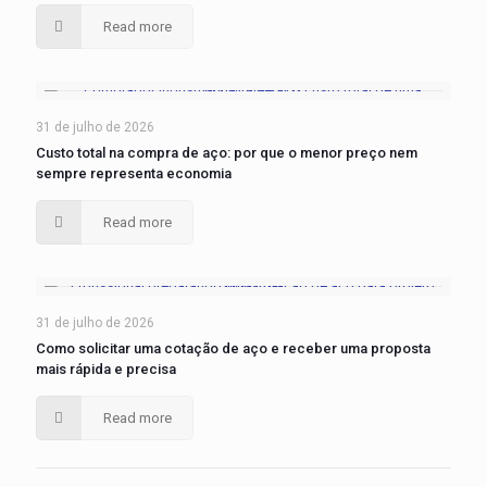
Read more
31 de julho de 2026
Custo total na compra de aço: por que o menor preço nem
sempre representa economia
Read more
31 de julho de 2026
Como solicitar uma cotação de aço e receber uma proposta
mais rápida e precisa
Read more