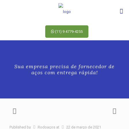
(11) 9 4779-4255
Sua empresa precisa de fornecedor de
aços com entrega rápida!
Published by
Rodoaços
at
22 de março de 2021