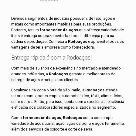
Diversos segmentos de indústria possuem, de fato, aços e
metais como importantes matérias para suas produções.
Portanto, ter um
fornecedor de aços
que ofereça variedade de
itens e entrega no prazo certo faz toda a diferença para na
cadeia de produção. Conheça a
Rodoaços
e aproveite todas as
vantagens de ter a empresa como fornecedora.
Entrega rápida é com a Rodoaços!
Com mais de 15 anos de experiência no mercado e atendendo
grandes indústrias, a
Rodoaços
garante o melhor prazo de
entrega de aços e metais aos clientes.
Localizada na Zona Norte de São Paulo, a
Rodoaços
atende
setores como, por exemplo, automobilístico, têxtil, alimentícios,
entre outros. Então, para isso, conta com a excelência, eficiência
e eficácia dos colaboradores especializados no segmento.
Como
fornecedor de aços
,
Rodoaços
conta com ampla
variedade de aços construção, aços carbono e aços ferramenta,
além dos serviços de oxicorte e corte de serra.