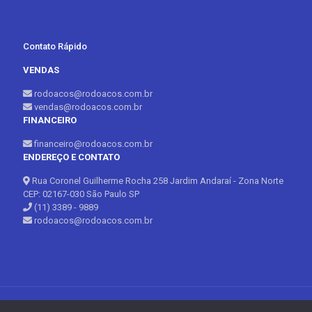
Contato Rápido
VENDAS
rodoacos@rodoacos.com.br
vendas@rodoacos.com.br
FINANCEIRO
financeiro@rodoacos.com.br
ENDEREÇO E CONTATO
Rua Coronel Guilherme Rocha 258 Jardim Andaraí - Zona Norte
CEP: 02167-030 São Paulo SP
(11) 3389 - 9889
rodoacos@rodoacos.com.br