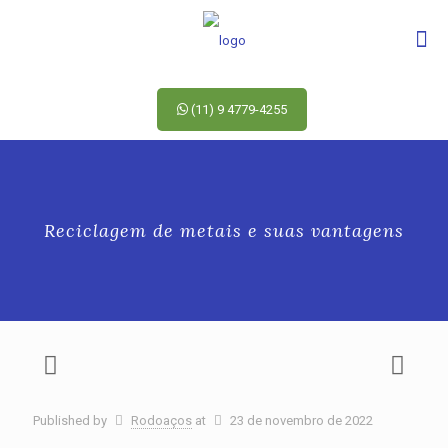
(11) 9 4779-4255
Reciclagem de metais e suas vantagens
Published by
Rodoaços
at
23 de novembro de 2022