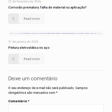
23 de fevereiro de 2026
Corrosão prematura: falha de material ou aplicação?
Read more
31 de janeiro de 2026
Pintura eletrostática no aço
Read more
Deixe um comentário
O seu endereço de e-mail não será publicado.
Campos
obrigatórios são marcados com
*
Comentário
*