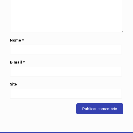
Nome
*
E-mail
*
Site