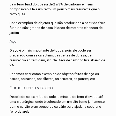
Já o ferro fundido possui de 2 a 3% de carbono em sua
composição. Ele é um ferro um pouco mais resistente que o
ferro gusa.
Bons exemplos de objetos que são produzidos a partir do ferro
fundido são: grades de casa, blocos de motores e bancos de
jardim.
Aço
O aço é o mais importante de todos, pois ele pode ser
preparado com as características certas de dureza, de
resistência ao ferrugem, etc. Seu teor de carbono fica abaixo de
2%.
Podemos citar como exemplos de objetos feitos de aço os
carros, os navios, os talheres, os serrotes, as pontes, etc.
Como o ferro vira aço
Depois de ser extraído do solo, o minério de ferro é levado até
uma siderúrgica, onde é colocado em um alto forno juntamente
com o carvão e um pouco de calcário para ajudar a separar o
ferro da areia.