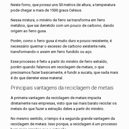
Neste forno, que possui uns 50 metros de altura, a temperatura
pode chegar a mais de 1500 graus Celsius.
Nessa mistura, o minério de ferro se transforma em ferro
metálico, que sai derretido com um pouco de carbono, dando
origem ao ferro gusa.
Porém, como o ferro gusa é muito duro e pouco resistente, é
necessário queimar o excesso de carbono existente nele,
transformando-o assim em ferro fundido ou aço.
Esse processo é feito a partir do minério de ferro extraído,
porém quando falamos em reciclagem de metais, o que
precisamos fazer basicamente, é fundir a sucata, que nada mais
é do que derreter esse material.
Principais vantagens da reciclagem de metais
A primeira vantagem da reciclagem de metais impacta
diretamente nas empresas, visto que sai mais barato reciclar os
metais do que fazer a extração deles a partir do minério.
No mesmo sentido, o tempo é a segunda grande vantagem da
reciclagem de metais. Isso porque, a reciclagem é um processo