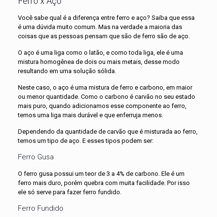
Ferro x Aço
Você sabe qual é a diferença entre ferro e aço? Saiba que essa
é uma dúvida muito comum. Mas na verdade a maioria das
coisas que as pessoas pensam que são de ferro são de aço.
O aço é uma liga como o latão, e como toda liga, ele é uma
mistura homogênea de dois ou mais metais, desse modo
resultando em uma solução sólida.
Neste caso, o aço é uma mistura de ferro e carbono, em maior
ou menor quantidade. Como o carbono é carvão no seu estado
mais puro, quando adicionamos esse componente ao ferro,
temos uma liga mais durável e que enferruja menos.
Dependendo da quantidade de carvão que é misturada ao ferro,
temos um tipo de aço. E esses tipos podem ser:
Ferro Gusa
O ferro gusa possui um teor de 3 a 4% de carbono. Ele é um
ferro mais duro, porém quebra com muita facilidade. Por isso
ele só serve para fazer ferro fundido.
Ferro Fundido