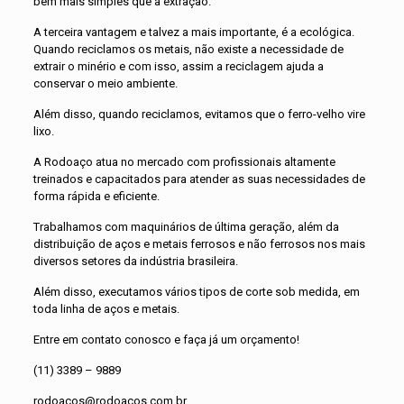
bem mais simples que a extração.
A terceira vantagem e talvez a mais importante, é a ecológica.
Quando reciclamos os metais, não existe a necessidade de
extrair o minério e com isso, assim a reciclagem ajuda a
conservar o meio ambiente.
Além disso, quando reciclamos, evitamos que o ferro-velho vire
lixo.
A Rodoaço atua no mercado com profissionais altamente
treinados e capacitados para atender as suas necessidades de
forma rápida e eficiente.
Trabalhamos com maquinários de última geração, além da
distribuição de aços e metais ferrosos e não ferrosos nos mais
diversos setores da indústria brasileira.
Além disso, executamos vários tipos de corte sob medida, em
toda linha de aços e metais.
Entre em contato conosco e faça já um orçamento!
(11) 3389 – 9889
rodoacos@rodoacos.com.br