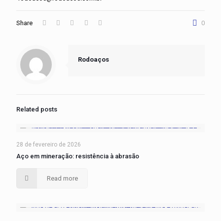
Share
0
Rodoaços
Related posts
28 de fevereiro de 2026
Aço em mineração: resistência à abrasão
Read more